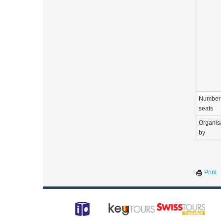
Number 
seats
Organis
by
Print