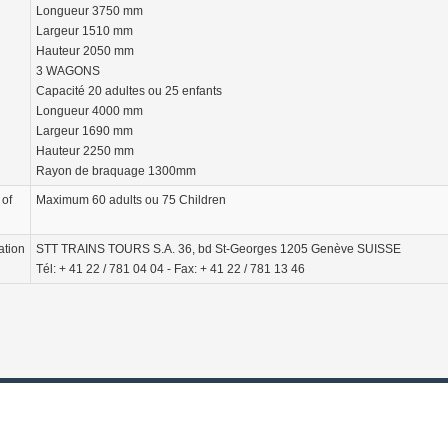
Longueur 3750 mm
Largeur 1510 mm
Hauteur 2050 mm
3 WAGONS
Capacité 20 adultes ou 25 enfants
Longueur 4000 mm
Largeur 1690 mm
Hauteur 2250 mm
Rayon de braquage 1300mm
of
Maximum 60 adults ou 75 Children
ation
STT TRAINS TOURS S.A. 36, bd St-Georges 1205 Genève SUISSE
Tél: + 41 22 / 781 04 04 - Fax: + 41 22 / 781 13 46